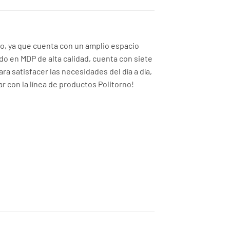
io, ya que cuenta con un amplio espacio
do en MDP de alta calidad, cuenta con siete
 satisfacer las necesidades del día a día,
 con la línea de productos Politorno!