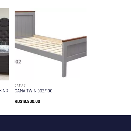
CAMAS
SINO
CAMA TWIN 902/100
RD$
18,900.00