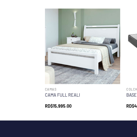
CAMAS
COLC
CAMA FULL REALI
BASE
RD$
15,995.00
RD$
4