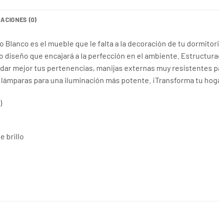
ACIONES (0)
 Blanco es el mueble que le falta a la decoración de tu dormitor
so diseño que encajará a la perfección en el ambiente. Estructura
r mejor tus pertenencias, manijas externas muy resistentes para
 lámparas para una iluminación más potente. ¡Transforma tu hogar
)
 brillo