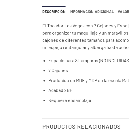
DESCRIPCIÓN
INFORMACIÓN ADICIONAL
VALOR
El Tocador Las Vegas con 7 Cajones y Espejo
para organizar tu maquillaje y un maravillo
cajones de diferentes tamaños para acomoda
un espejo rectangular y alberga hasta ocho
Espacio para 8 Lámparas (NO INCLUIDAS
7 Cajones
Producido en MDF y MDP en la escala Mate
Acabado BP
Requiere ensamblaje.
PRODUCTOS RELACIONADOS