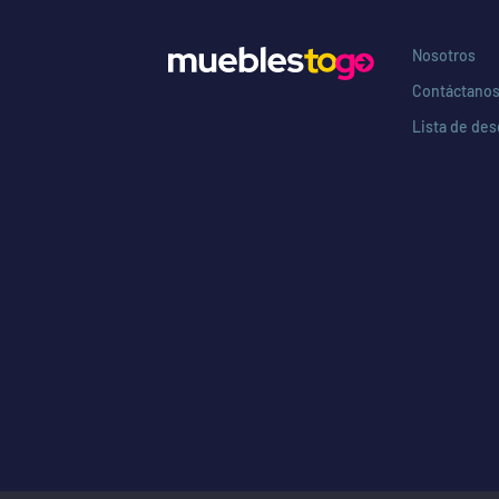
Nosotros
Contáctano
Lista de de