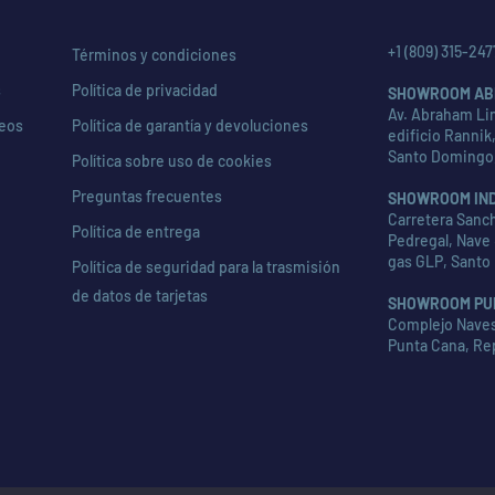
+1 (809) 315-247
Términos y condiciones
s
Política de privacidad
SHOWROOM AB
Av. Abraham Lin
seos
Política de garantía y devoluciones
edificio Rannik,
Santo Domingo
Política sobre uso de cookies
Preguntas frecuentes
SHOWROOM IN
Carretera Sanch
Política de entrega
Pedregal, Nave 
gas GLP, Santo
Política de seguridad para la trasmisión
de datos de tarjetas
SHOWROOM PU
Complejo Naves 
Punta Cana, Re