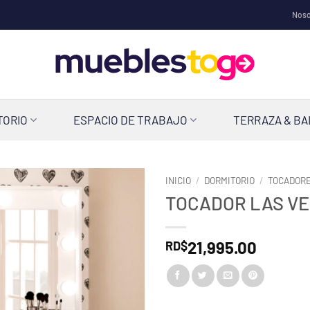
Noso
TORIO
ESPACIO DE TRABAJO
TERRAZA & B
INICIO
/
DORMITORIO
/
TOCADOR
TOCADOR LAS V
21,995.00
RD$