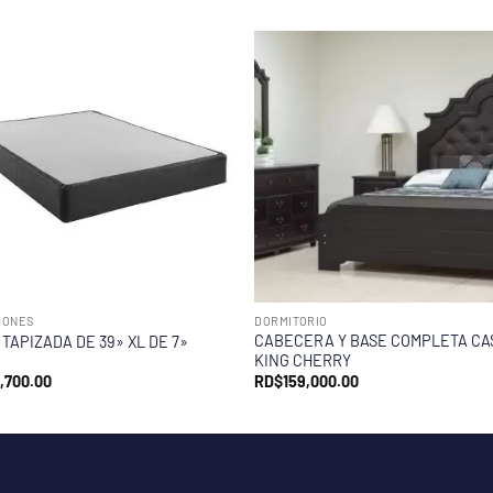
HONES
DORMITORIO
CABECERA Y BASE COMPLETA CA
 TAPIZADA DE 39» XL DE 7»
KING CHERRY
,700.00
RD$
159,000.00