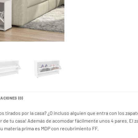
RD$3,9
ACIONES (0)
 tirados por la casa? ¿O incluso alguien que entra con los zapat
dor de tu casa! Además de acomodar fácilmente unos 4 pares. El za
u materia prima es MDP con recubrimiento FF.