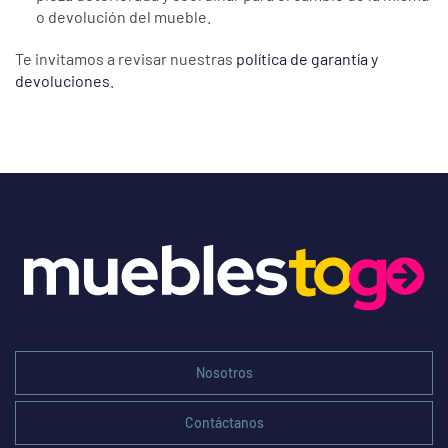
o devolución del mueble.
Te invitamos a revisar nuestras
política de garantía y
devoluciones
.
Nosotros
Contáctanos