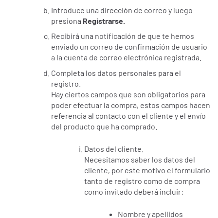
Introduce una dirección de correo y luego
presiona
Registrarse.
Recibirá una notificación de que te hemos
enviado un correo de confirmación de usuario
a la cuenta de correo electrónica registrada.
Completa los datos personales para el
registro.
Hay ciertos campos que son obligatorios para
poder efectuar la compra, estos campos hacen
referencia al contacto con el cliente y el envío
del producto que ha comprado.
Datos del cliente.
Necesitamos saber los datos del
cliente, por este motivo el formulario
tanto de registro como de compra
como invitado deberá incluir:
Nombre y apellidos