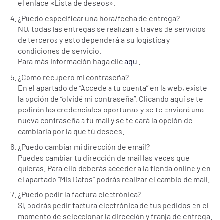
el enlace «Lista de deseos».
¿Puedo especificar una hora/fecha de entrega?
NO, todas las entregas se realizan a través de servicios
de terceros y esto dependerá a su logística y
condiciones de servicio.
Para más información haga clic
aquí
.
¿Cómo recupero mi contraseña?
En el apartado de “Accede a tu cuenta” en la web, existe
la opción de “olvidé mi contraseña”. Clicando aquí se te
pedirán las credenciales oportunas y se te enviará una
nueva contraseña a tu mail y se te dará la opción de
cambiarla por la que tú desees.
¿Puedo cambiar mi dirección de email?
Puedes cambiar tu dirección de mail las veces que
quieras. Para ello deberás acceder a la tienda online y en
el apartado “Mis Datos” podrás realizar el cambio de mail.
¿Puedo pedir la factura electrónica?
Sí, podrás pedir factura electrónica de tus pedidos en el
momento de seleccionar la dirección y franja de entrega.