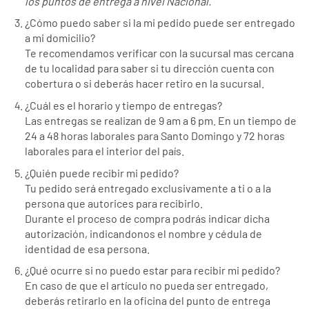
los puntos de entrega a nivel Nacional.
¿Cómo puedo saber si la mi pedido puede ser entregado
a mi domicilio?
Te recomendamos verificar con la sucursal mas cercana
de tu localidad para saber si tu dirección cuenta con
cobertura o si deberás hacer retiro en la sucursal.
¿Cuál es el horario y tiempo de entregas?
Las entregas se realizan de 9 am a 6 pm. En un tiempo de
24 a 48 horas laborales para Santo Domingo y 72 horas
laborales para el interior del país.
¿Quién puede recibir mi pedido?
Tu pedido será entregado exclusivamente a ti o a la
persona que autorices para recibirlo.
Durante el proceso de compra podrás indicar dicha
autorización, indicandonos el nombre y cédula de
identidad de esa persona.
¿Qué ocurre si no puedo estar para recibir mi pedido?
En caso de que el artículo no pueda ser entregado,
deberás retirarlo en la oficina del punto de entrega