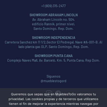
+1 (809) 315-2477
SHOWROOM ABRAHAM LINCOLN
Av. Abraham Lincoln no. 504,
edificio Rannik, primer nivel,
Santo Domingo, Rep. Dom.
SHOWROOM INDEPENDENCIA
Carretera Sanchez km 11 1/2,Sector El Pedregal, Nave #A-001-B, Al
lado planta gas GLP, Santo Domingo, Rep. Dom.
SHOWROOM PUNTA CANA
Complejo Naves Mall, Av. Barceló, Km. 5, Punta Cana, Rep Dom.
Síguenos
@mueblestogord
Queremos que sepas que en MueblesToGo valoramos tu
privacidad. Las cookies propias y de terceros que utilizamos
tienen el fin de mejorar la experiencia mientras navegas por