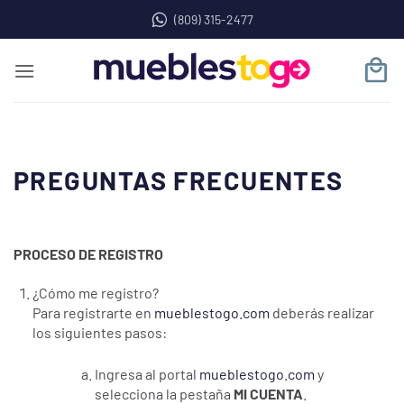
Saltar
(809) 315-2477
al
contenido
PREGUNTAS FRECUENTES
PROCESO DE REGISTRO
¿Cómo me registro?
Para registrarte en
mueblestogo.com
deberás realizar
los siguientes pasos:
Ingresa al portal
mueblestogo.com
y
selecciona la pestaña
MI CUENTA
.