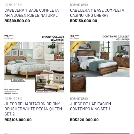
DORMITORIO
DORMITORIO
CABECERA Y BASE COMPLETA
CABECERA Y BASE COMPLETA
ARIA QUEEN ROBLE NATURAL
CASINO KING CHERRY
RD$
99,500.00
RD$
159,000.00
DORMITORIO
DORMITORIO
JUEGO DE HABITACION BRIONY
JUEGO DE HABITACION
BRUSHED WHITE PECAN QUEEN
CONTEMPO KING SET 1
SET 2
RD$
106,900.00
RD$
220,000.00