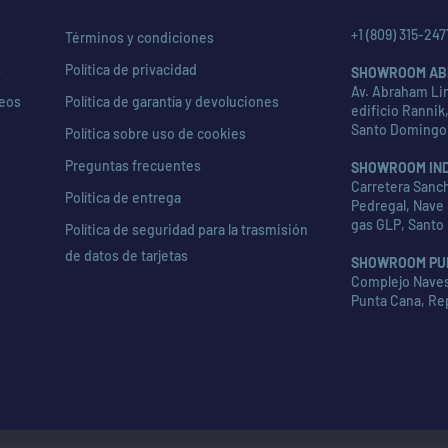
+1 (809) 315-247
Términos y condiciones
s
Política de privacidad
SHOWROOM AB
Av. Abraham Lin
seos
Política de garantía y devoluciones
edificio Rannik,
Santo Domingo
Política sobre uso de cookies
Preguntas frecuentes
SHOWROOM IN
Carretera Sanch
Política de entrega
Pedregal, Nave 
gas GLP, Santo
Política de seguridad para la trasmisión
de datos de tarjetas
SHOWROOM PU
Complejo Naves 
Punta Cana, Re