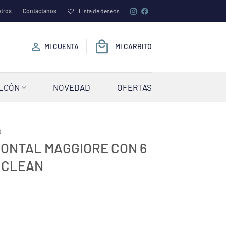
tros
Contáctanos
Lista de deseos
MI CUENTA
MI CARRITO
ALCÓN
NOVEDAD
OFERTAS
O
ONTAL MAGGIORE CON 6
 CLEAN