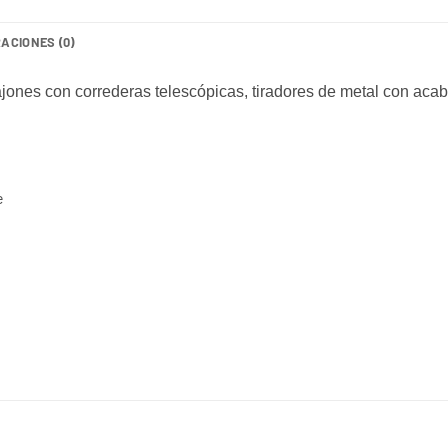
ACIONES (0)
ones con correderas telescópicas, tiradores de metal con acaba
e