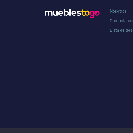
Nosotros
Contáctano
Lista de de