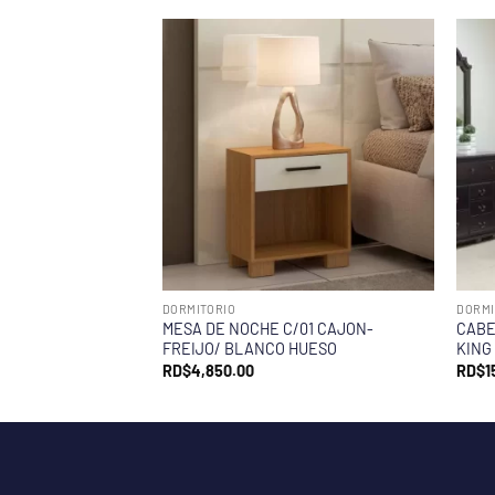
DORMITORIO
DORMI
MESA DE NOCHE C/01 CAJON-
CABE
FREIJO/ BLANCO HUESO
KING
RD$
4,850.00
RD$
1