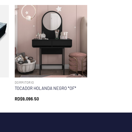
DORMITORIO
TOCADOR HOLANDA NEGRO *OF*
RD$
9,096.50