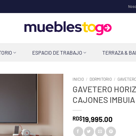
Noso
TORIO
ESPACIO DE TRABAJO
TERRAZA & B
INICIO
/
DORMITORIO
/
GAVETER
GAVETERO HORIZ
CAJONES IMBUIA
19,995.00
RD$