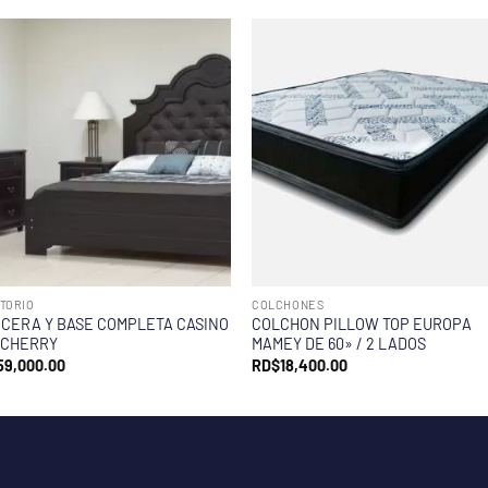
TORIO
COLCHONES
CERA Y BASE COMPLETA CASINO
COLCHON PILLOW TOP EUROPA
 CHERRY
MAMEY DE 60» / 2 LADOS
59,000.00
RD$
18,400.00