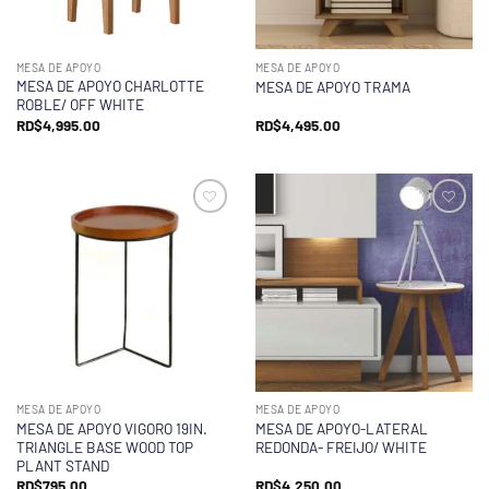
MESA DE APOYO
MESA DE APOYO
MESA DE APOYO CHARLOTTE
MESA DE APOYO TRAMA
ROBLE/ OFF WHITE
RD$
4,995.00
RD$
4,495.00
MESA DE APOYO
MESA DE APOYO
MESA DE APOYO VIGORO 19IN.
MESA DE APOYO-LATERAL
TRIANGLE BASE WOOD TOP
REDONDA- FREIJO/ WHITE
PLANT STAND
RD$
795.00
RD$
4,250.00