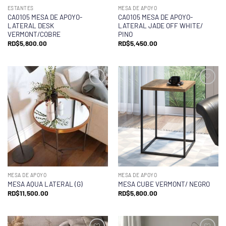
ESTANTES
MESA DE APOYO
CA0105 MESA DE APOYO-
CA0105 MESA DE APOYO-
LATERAL DESK
LATERAL JADE OFF WHITE/
VERMONT/COBRE
PINO
RD$
5,800.00
RD$
5,450.00
MESA DE APOYO
MESA DE APOYO
MESA AQUA LATERAL (G)
MESA CUBE VERMONT/ NEGRO
RD$
11,500.00
RD$
5,800.00