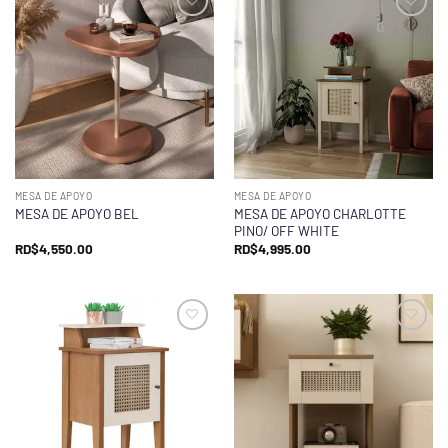
MESA DE APOYO
MESA DE APOYO
MESA DE APOYO CHARLOTTE
MESA DE APOYO BEL
PINO/ OFF WHITE
RD$
4,550.00
RD$
4,995.00