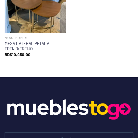
MESA DE APOYO
MESA LATERAL PETALA
FREIJO/FREIJO
RD$
10,450.00