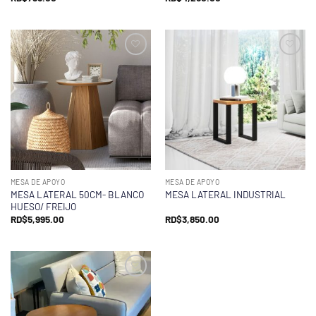
MESA DE APOYO
MESA DE APOYO
MESA LATERAL 50CM- BLANCO
MESA LATERAL INDUSTRIAL
HUESO/ FREIJO
RD$
5,995.00
RD$
3,850.00