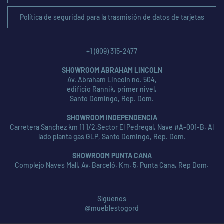
Política de seguridad para la trasmisión de datos de tarjetas
+1 (809) 315-2477
SHOWROOM ABRAHAM LINCOLN
Av. Abraham Lincoln no. 504,
edificio Rannik, primer nivel,
Santo Domingo, Rep. Dom.
SHOWROOM INDEPENDENCIA
Carretera Sanchez km 11 1/2,Sector El Pedregal, Nave #A-001-B, Al
lado planta gas GLP, Santo Domingo, Rep. Dom.
SHOWROOM PUNTA CANA
Complejo Naves Mall, Av. Barceló, Km. 5, Punta Cana, Rep Dom.
Síguenos
@mueblestogord