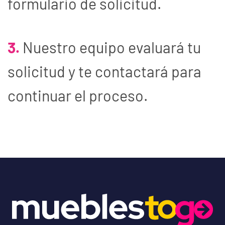
formulario de solicitud.
3.
Nuestro equipo evaluará tu
solicitud y te contactará para
continuar el proceso.