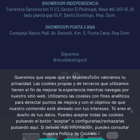
SHOWROOM INDEPENDENCIA
Carretera Sanchez km 11 1/2,Sector El Pedregal, Nave #A-001-B, Al
lado planta gas GLP, Santo Domingo, Rep. Dom.
SHOWROOM PUNTA CANA
Complejo Naves Mall, Av. Barceló, Km. 5, Punta Cana, Rep Dom.
Síguenos
@mueblestogord
Queremos que sepas que en MueblesToGo valoramos tu
privacidad. Las cookies propias y de terceros que utilizamos
tienen el fin de mejorar la experiencia mientras navegas por
nuestro sitio web. Utilizamos las cookies con fines analíticos
para detectar puntos de mejora y con el objetivo de que
nuestro contenido esté alineado con tus intereses. Tú eres el
dueño de tus datos. Puedes aceptar todas las cookies
pulsando el botón “aceptar” o configurarlas/rechazarlas
© 2022 mueblestogo
pulsando aquí. Si deseas más información, puedes consultar
nuestra Política de Cookies.
American
MasterCard
Visa