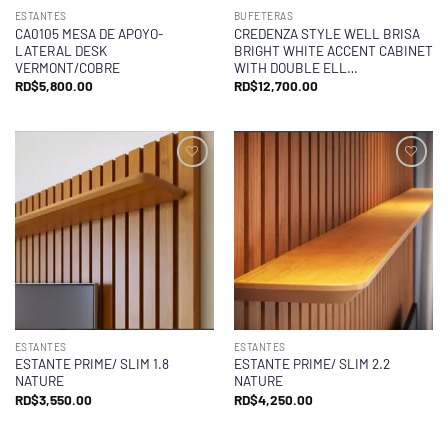
ESTANTES
BUFETERAS
CA0105 MESA DE APOYO-
CREDENZA STYLE WELL BRISA
LATERAL DESK
BRIGHT WHITE ACCENT CABINET
VERMONT/COBRE
WITH DOUBLE ELL…
RD$
5,800.00
RD$
12,700.00
ESTANTES
ESTANTES
ESTANTE PRIME/ SLIM 1.8
ESTANTE PRIME/ SLIM 2.2
NATURE
NATURE
RD$
3,550.00
RD$
4,250.00