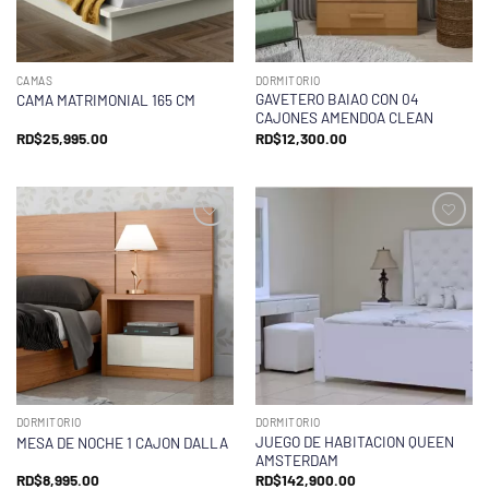
CAMAS
DORMITORIO
GAVETERO BAIAO CON 04
CAMA MATRIMONIAL 165 CM
CAJONES AMENDOA CLEAN
RD$
25,995.00
RD$
12,300.00
DORMITORIO
DORMITORIO
JUEGO DE HABITACION QUEEN
MESA DE NOCHE 1 CAJON DALLA
AMSTERDAM
RD$
8,995.00
RD$
142,900.00