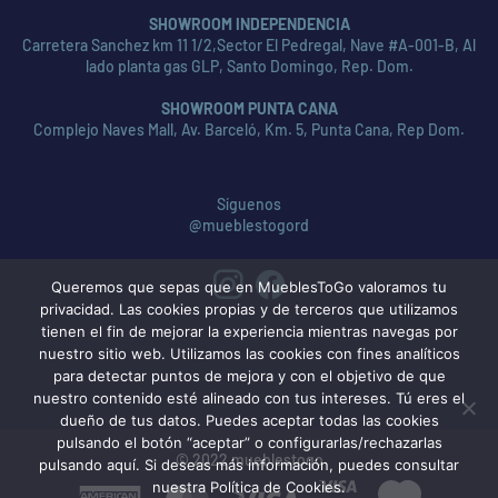
SHOWROOM INDEPENDENCIA
Carretera Sanchez km 11 1/2,Sector El Pedregal, Nave #A-001-B, Al
lado planta gas GLP, Santo Domingo, Rep. Dom.
SHOWROOM PUNTA CANA
Complejo Naves Mall, Av. Barceló, Km. 5, Punta Cana, Rep Dom.
Síguenos
@mueblestogord
Queremos que sepas que en MueblesToGo valoramos tu
privacidad. Las cookies propias y de terceros que utilizamos
tienen el fin de mejorar la experiencia mientras navegas por
nuestro sitio web. Utilizamos las cookies con fines analíticos
para detectar puntos de mejora y con el objetivo de que
nuestro contenido esté alineado con tus intereses. Tú eres el
dueño de tus datos. Puedes aceptar todas las cookies
pulsando el botón “aceptar” o configurarlas/rechazarlas
© 2022 mueblestogo
pulsando aquí. Si deseas más información, puedes consultar
nuestra Política de Cookies.
American
MasterCard
Visa