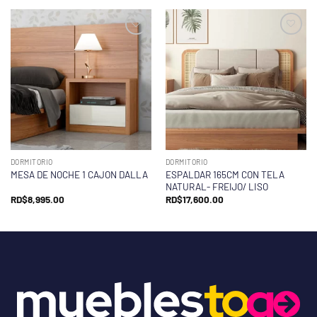
DORMITORIO
DORMITORIO
ESPALDAR 165CM CON TELA
MESA DE NOCHE 1 CAJON DALLA
NATURAL- FREIJO/ LISO
RD$
8,995.00
RD$
17,600.00