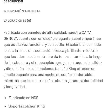
DESCRIPCIÓN
INFORMACIÓN ADICIONAL
VALORACIONES (0)
Fabricada con paneles de alta calidad, nuestra CAMA
GENOVA cuenta con un diseño elegante y contemporáneo
que es a la vez funcional y con estilo. El color blanco nítido
le da a la cama una sensación fresca y brillante, mientras
que los adornos de contraste de tonos naturales a lo largo
de la cabecera y el reposapiés agregan un toque de calidez
y dimensión. Las dimensiones tamaño King ofrecen un
amplio espacio para una noche de sueño confortable,
mientras que la construcción robusta garantiza durabilidad
y longevidad.
Fabricado en MDP
Soporta colchón King