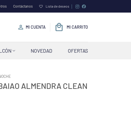
tros
Contáctanos
Lista de deseos
MI CUENTA
MI CARRITO
ALCÓN
NOVEDAD
OFERTAS
NOCHE
 BAIAO ALMENDRA CLEAN