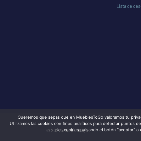
Lista de de
Queremos que sepas que en MueblesToGo valoramos tu privacida
Utilizamos las cookies con fines analíticos para detectar puntos 
las cookies pulsando el botón “aceptar” o 
© 2022 mueblestogo