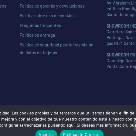
Av. Abraham Lin
seos
Política de garantía y devoluciones
edificio Rannik,
Santo Domingo
Política sobre uso de cookies
Preguntas frecuentes
SHOWROOM IN
Carretera Sanch
Política de entrega
Pedregal, Nave 
gas GLP, Santo
Política de seguridad para la trasmisión
de datos de tarjetas
SHOWROOM PU
Complejo Naves 
Punta Cana, Re
d. Las cookies propias y de terceros que utilizamos tienen el fin de m
de mejora y con el objetivo de que nuestro contenido esté alineado con 
configurarlas/rechazarlas pulsando aquí. Si deseas más información, pu
Aceptar
Política de Cookies