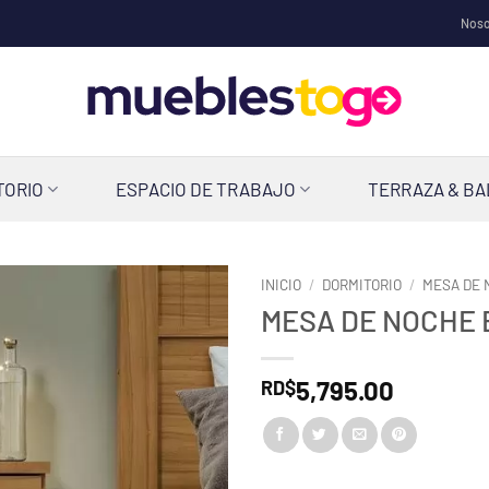
Noso
TORIO
ESPACIO DE TRABAJO
TERRAZA & B
INICIO
/
DORMITORIO
/
MESA DE 
MESA DE NOCHE
5,795.00
RD$