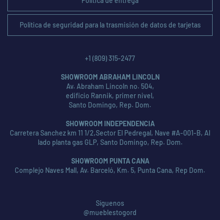
Política de entrega
Política de seguridad para la trasmisión de datos de tarjetas
+1 (809) 315-2477
SHOWROOM ABRAHAM LINCOLN
Av. Abraham Lincoln no. 504,
edificio Rannik, primer nivel,
Santo Domingo, Rep. Dom.
SHOWROOM INDEPENDENCIA
Carretera Sanchez km 11 1/2,Sector El Pedregal, Nave #A-001-B, Al
lado planta gas GLP, Santo Domingo, Rep. Dom.
SHOWROOM PUNTA CANA
Complejo Naves Mall, Av. Barceló, Km. 5, Punta Cana, Rep Dom.
Síguenos
@mueblestogord