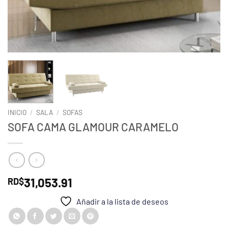
INICIO
/
SALA
/
SOFAS
SOFA CAMA GLAMOUR CARAMELO
31,053.91
RD$
Añadir a la lista de deseos