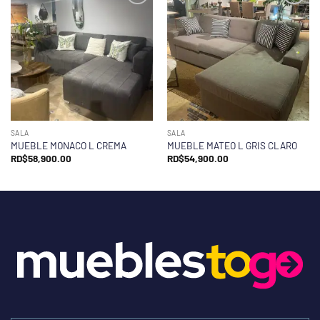
SALA
SALA
MUEBLE MONACO L CREMA
MUEBLE MATEO L GRIS CLARO
RD$
58,900.00
RD$
54,900.00