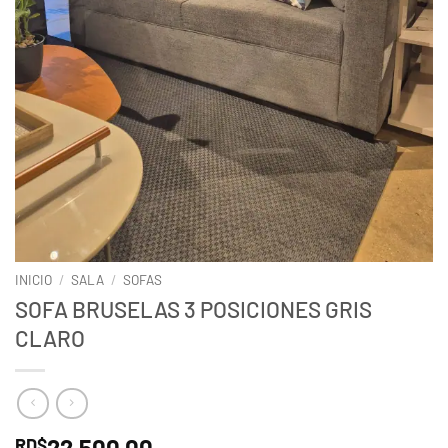
INICIO
/
SALA
/
SOFAS
SOFA BRUSELAS 3 POSICIONES GRIS
CLARO
22,500.00
RD$