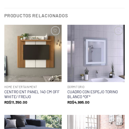
PRODUCTOS RELACIONADOS
HOME ENTERTAINMENT
DORMITORIO
CENTRO ENT PANEL 140 CM OFF
CUADRO CON ESPEJO TORINO
WHITE/ FREIJO
BLANCO *OF*
RD$
11,350.00
RD$
4,995.00