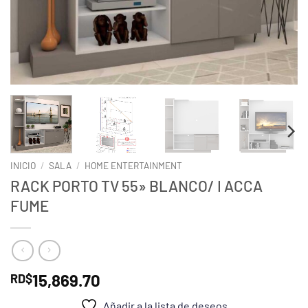
INICIO
/
SALA
/
HOME ENTERTAINMENT
RACK PORTO TV 55» BLANCO/ I ACCA
FUME
15,869.70
RD$
Añadir a la lista de deseos