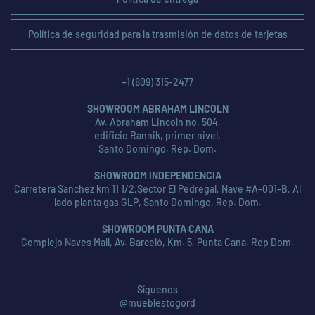
Política de seguridad para la trasmisión de datos de tarjetas
+1 (809) 315-2477
SHOWROOM ABRAHAM LINCOLN
Av. Abraham Lincoln no. 504,
edificio Rannik, primer nivel,
Santo Domingo, Rep. Dom.
SHOWROOM INDEPENDENCIA
Carretera Sanchez km 11 1/2,Sector El Pedregal, Nave #A-001-B, Al
lado planta gas GLP, Santo Domingo, Rep. Dom.
SHOWROOM PUNTA CANA
Complejo Naves Mall, Av. Barceló, Km. 5, Punta Cana, Rep Dom.
Síguenos
@mueblestogord