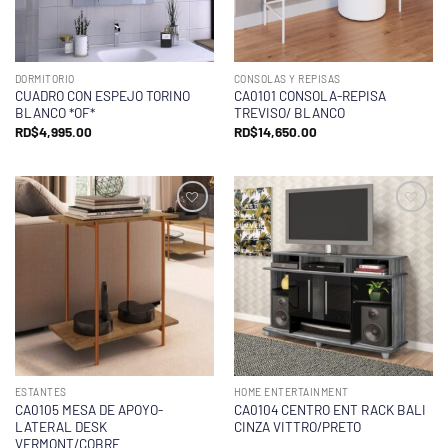
DORMITORIO
CONSOLAS Y REPISAS
CUADRO CON ESPEJO TORINO
CA0101 CONSOLA-REPISA
BLANCO *OF*
TREVISO/ BLANCO
RD$
4,995.00
RD$
14,650.00
ESTANTES
HOME ENTERTAINMENT
CA0105 MESA DE APOYO-
CA0104 CENTRO ENT RACK BALI
LATERAL DESK
CINZA VITTRO/PRETO
VERMONT/COBRE