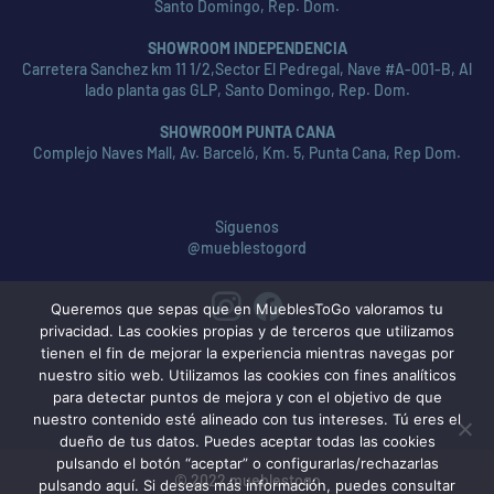
Santo Domingo, Rep. Dom.
SHOWROOM INDEPENDENCIA
Carretera Sanchez km 11 1/2,Sector El Pedregal, Nave #A-001-B, Al
lado planta gas GLP, Santo Domingo, Rep. Dom.
SHOWROOM PUNTA CANA
Complejo Naves Mall, Av. Barceló, Km. 5, Punta Cana, Rep Dom.
Síguenos
@mueblestogord
Queremos que sepas que en MueblesToGo valoramos tu
privacidad. Las cookies propias y de terceros que utilizamos
tienen el fin de mejorar la experiencia mientras navegas por
nuestro sitio web. Utilizamos las cookies con fines analíticos
para detectar puntos de mejora y con el objetivo de que
nuestro contenido esté alineado con tus intereses. Tú eres el
dueño de tus datos. Puedes aceptar todas las cookies
pulsando el botón “aceptar” o configurarlas/rechazarlas
© 2022 mueblestogo
pulsando aquí. Si deseas más información, puedes consultar