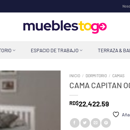
Noso
TORIO
ESPACIO DE TRABAJO
TERRAZA & B
INICIO
/
DORMITORIO
/
CAMAS
CAMA CAPITAN O
22,422.59
RD$
Añad