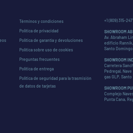
+1 (809) 315-247
Términos y condiciones
s
Política de privacidad
SHOWROOM AB
Av. Abraham Lin
seos
Política de garantía y devoluciones
edificio Rannik,
Santo Domingo
Política sobre uso de cookies
Preguntas frecuentes
SHOWROOM IN
Carretera Sanch
Política de entrega
Pedregal, Nave 
gas GLP, Santo
Política de seguridad para la trasmisión
de datos de tarjetas
SHOWROOM PU
Complejo Naves 
Punta Cana, Re