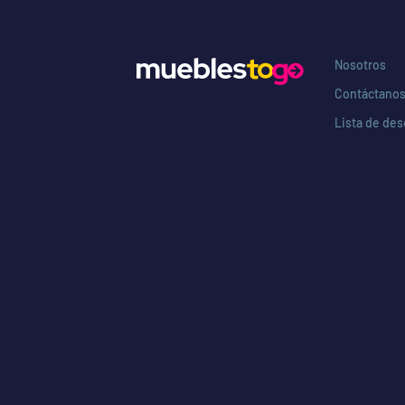
Nosotros
Contáctano
Lista de de