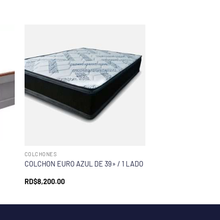
COLCHONES
COLCHON EURO AZUL DE 39» / 1 LADO
RD$
8,200.00