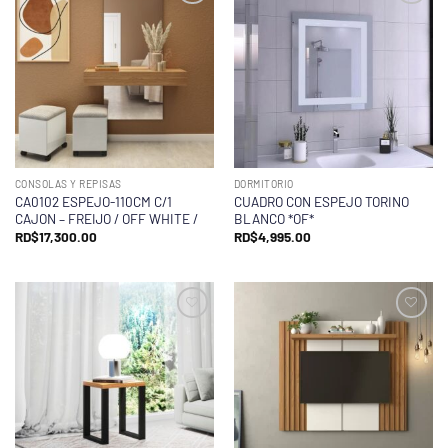
CONSOLAS Y REPISAS
DORMITORIO
CA0102 ESPEJO-110CM C/1
CUADRO CON ESPEJO TORINO
CAJON – FREIJO / OFF WHITE /
BLANCO *OF*
RD$
17,300.00
RD$
4,995.00