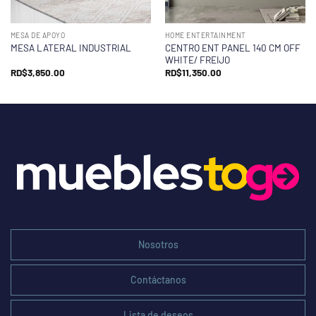
MESA DE APOYO
HOME ENTERTAINMENT
CENTRO ENT PANEL 140 CM OFF
MESA LATERAL INDUSTRIAL
WHITE/ FREIJO
RD$
3,850.00
RD$
11,350.00
Nosotros
Contáctanos
Lista de deseos