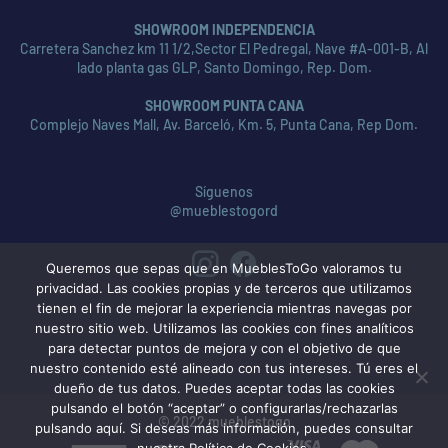
SHOWROOM INDEPENDENCIA
Carretera Sanchez km 11 1/2,Sector El Pedregal, Nave #A-001-B, Al
lado planta gas GLP, Santo Domingo, Rep. Dom.
SHOWROOM PUNTA CANA
Complejo Naves Mall, Av. Barceló, Km. 5, Punta Cana, Rep Dom.
Síguenos
@mueblestogord
Queremos que sepas que en MueblesToGo valoramos tu
privacidad. Las cookies propias y de terceros que utilizamos
tienen el fin de mejorar la experiencia mientras navegas por
nuestro sitio web. Utilizamos las cookies con fines analíticos
para detectar puntos de mejora y con el objetivo de que
nuestro contenido esté alineado con tus intereses. Tú eres el
dueño de tus datos. Puedes aceptar todas las cookies
pulsando el botón “aceptar” o configurarlas/rechazarlas
© 2022 mueblestogo
pulsando aquí. Si deseas más información, puedes consultar
nuestra Política de Cookies.