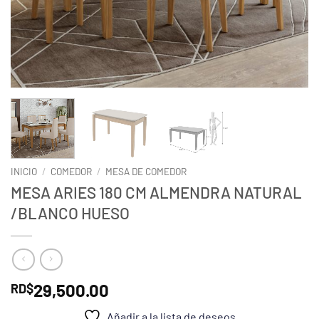
INICIO
/
COMEDOR
/
MESA DE COMEDOR
MESA ARIES 180 CM ALMENDRA NATURAL
/BLANCO HUESO
29,500.00
RD$
Añadir a la lista de deseos