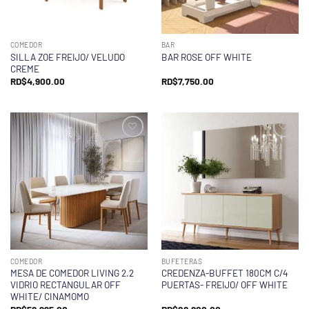
COMEDOR
BAR
SILLA ZOE FREIJO/ VELUDO
BAR ROSE OFF WHITE
CREME
RD$
4,900.00
RD$
7,750.00
COMEDOR
BUFETERAS
MESA DE COMEDOR LIVING 2.2
CREDENZA-BUFFET 180CM C/4
VIDRIO RECTANGULAR OFF
PUERTAS- FREIJO/ OFF WHITE
WHITE/ CINAMOMO