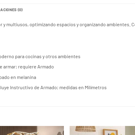
ACIONES (0)
r y multiusos, optimizando espacios y organizando ambientes. C
 moderno para cocinas y otros ambientes
de armar; requiere Armado
bado en melanina
incluye Instructivo de Armado; medidas en Milímetros