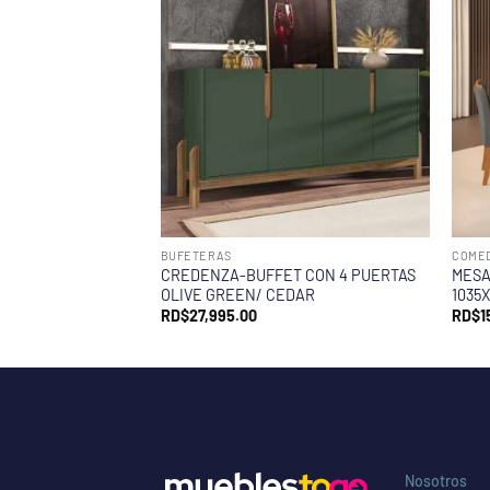
BUFETERAS
COME
CREDENZA-BUFFET CON 4 PUERTAS
MESA
OLIVE GREEN/ CEDAR
1035
RD$
27,995.00
RD$
1
Nosotros