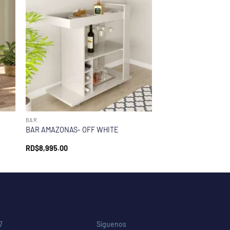
BAR
BAR AMAZONAS- OFF WHITE
RD$
8,995.00
7
Síguenos