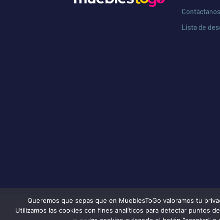
Contáctano
Lista de de
Queremos que sepas que en MueblesToGo valoramos tu privacida
Utilizamos las cookies con fines analíticos para detectar puntos 
las cookies pulsando el botón “aceptar” o 