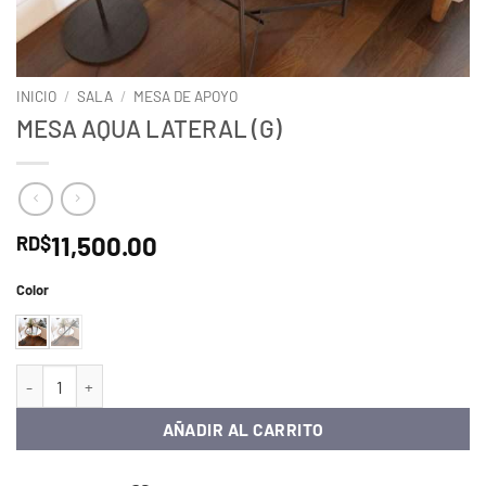
INICIO
/
SALA
/
MESA DE APOYO
MESA AQUA LATERAL (G)
11,500.00
RD$
Color
MESA AQUA LATERAL (G) cantidad
AÑADIR AL CARRITO