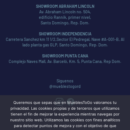
SHOWROOM ABRAHAM LINCOLN
Av. Abraham Lincoln no. 504,
edificio Rannik, primer nivel,
Santo Domingo, Rep. Dom.
SHOWROOM INDEPENDENCIA
Carretera Sanchez km 11 1/2,Sector El Pedregal, Nave #A-001-B, Al
lado planta gas GLP, Santo Domingo, Rep. Dom.
SHOWROOM PUNTA CANA
Complejo Naves Mall, Av. Barceló, Km. 5, Punta Cana, Rep Dom.
Síguenos
@mueblestogord
Queremos que sepas que en MueblesToGo valoramos tu
privacidad. Las cookies propias y de terceros que utilizamos
tienen el fin de mejorar la experiencia mientras navegas por
nuestro sitio web. Utilizamos las cookies con fines analíticos
para detectar puntos de mejora y con el objetivo de que