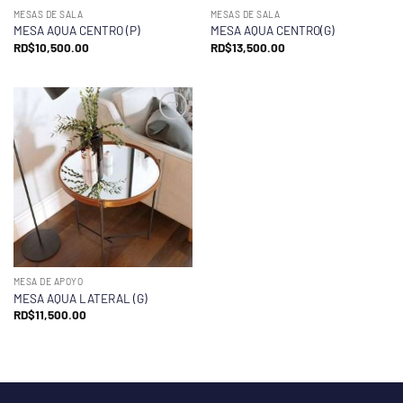
MESAS DE SALA
MESAS DE SALA
MESA AQUA CENTRO (P)
MESA AQUA CENTRO(G)
RD$
10,500.00
RD$
13,500.00
MESA DE APOYO
MESA AQUA LATERAL (G)
RD$
11,500.00