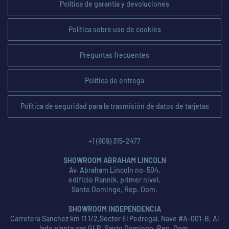
Política de garantía y devoluciones
Política sobre uso de cookies
Preguntas frecuentes
Política de entrega
Política de seguridad para la trasmisión de datos de tarjetas
+1 (809) 315-2477
SHOWROOM ABRAHAM LINCOLN
Av. Abraham Lincoln no. 504,
edificio Rannik, primer nivel,
Santo Domingo, Rep. Dom.
SHOWROOM INDEPENDENCIA
Carretera Sanchez km 11 1/2,Sector El Pedregal, Nave #A-001-B, Al
lado planta gas GLP, Santo Domingo, Rep. Dom.