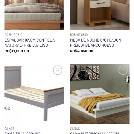
DORMITORIO
DORMITORIO
ESPALDAR 165CM CON TELA
MESA DE NOCHE C/01 CAJON-
NATURAL- FREIJO/ LISO
FREIJO/ BLANCO HUESO
RD$
17,600.00
RD$
4,850.00
CAMAS
CAMAS
CAMA TWIN 902/100
CAMA MATRIMONIAL 165 CM