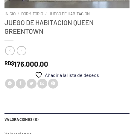
INICIO
/
DORMITORIO
/
JUEGO DE HABITACION
JUEGO DE HABITACION QUEEN
GREENTOWN
176,000.00
RD$
Añadir a la lista de deseos
VALORACIONES (0)
Valoraciones