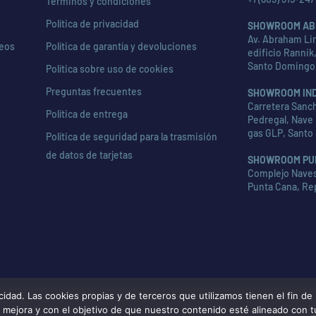
Términos y condiciones
s
Política de privacidad
SHOWROOM AB
Av. Abraham Lin
seos
Política de garantía y devoluciones
edificio Rannik,
Santo Domingo
Política sobre uso de cookies
Preguntas frecuentes
SHOWROOM IN
Carretera Sanch
Política de entrega
Pedregal, Nave 
gas GLP, Santo
Política de seguridad para la trasmisión
de datos de tarjetas
SHOWROOM PU
Complejo Naves 
Punta Cana, Re
d. Las cookies propias y de terceros que utilizamos tienen el fin de m
de mejora y con el objetivo de que nuestro contenido esté alineado con 