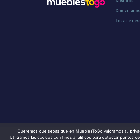
Nosotros
Contáctano
Lista de de
Queremos que sepas que en MueblesToGo valoramos tu privacida
Utilizamos las cookies con fines analíticos para detectar puntos 