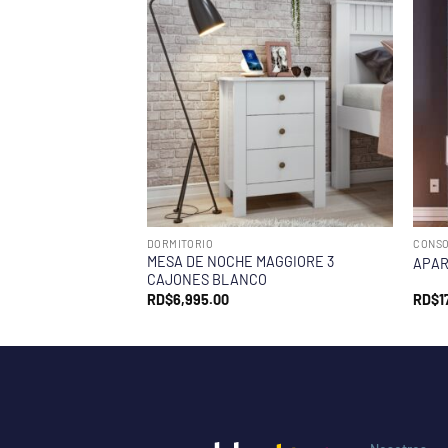
DORMITORIO
CONSO
MESA DE NOCHE MAGGIORE 3
APAR
CAJONES BLANCO
RD$
6,995.00
RD$
1