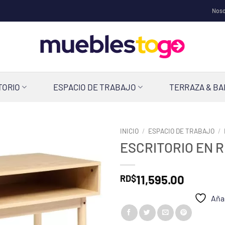
Noso
TORIO
ESPACIO DE TRABAJO
TERRAZA & B
INICIO
/
ESPACIO DE TRABAJO
/
ESCRITORIO EN 
11,595.00
RD$
Añad