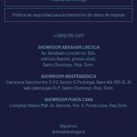
Política de seguridad para la trasmisión de datos de tarjetas
+1 (809) 315-2477
SHOWROOM ABRAHAM LINCOLN
Av. Abraham Lincoln no. 504,
edificio Rannik, primer nivel,
Santo Domingo, Rep. Dom.
SHOWROOM INDEPENDENCIA
Carretera Sanchez km 11 1/2,Sector El Pedregal, Nave #A-001-B, Al
lado planta gas GLP, Santo Domingo, Rep. Dom.
SHOWROOM PUNTA CANA
Complejo Naves Mall, Av. Barceló, Km. 5, Punta Cana, Rep Dom.
Síguenos
@mueblestogord