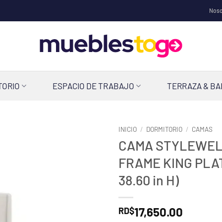
Noso
TORIO
ESPACIO DE TRABAJO
TERRAZA & B
INICIO
/
DORMITORIO
/
CAMAS
CAMA STYLEWEL
FRAME KING PLAT
38.60 in H)
17,650.00
RD$