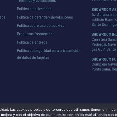
Términos y condiciones
s
Política de privacidad
SHOWROOM AB
Av. Abraham Lin
seos
Política de garantía y devoluciones
edificio Rannik,
Santo Domingo
Política sobre uso de cookies
Preguntas frecuentes
SHOWROOM IN
Carretera Sanch
Política de entrega
Pedregal, Nave 
gas GLP, Santo
Política de seguridad para la trasmisión
de datos de tarjetas
SHOWROOM PU
Complejo Naves 
Punta Cana, Re
d. Las cookies propias y de terceros que utilizamos tienen el fin de m
de mejora y con el objetivo de que nuestro contenido esté alineado con 