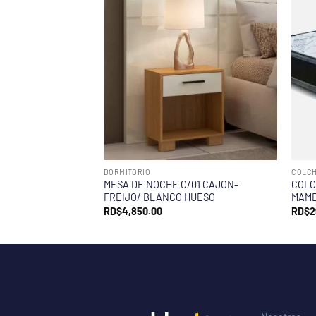
DORMITORIO
COLC
MESA DE NOCHE C/01 CAJON-
COLC
FREIJO/ BLANCO HUESO
MAME
RD$
4,850.00
RD$
2