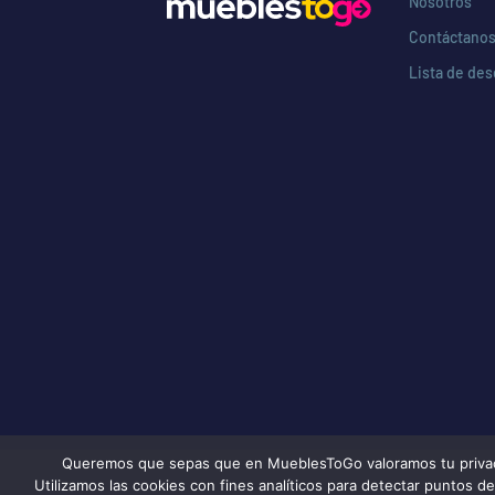
Nosotros
Contáctano
Lista de de
Queremos que sepas que en MueblesToGo valoramos tu privacida
Utilizamos las cookies con fines analíticos para detectar puntos 