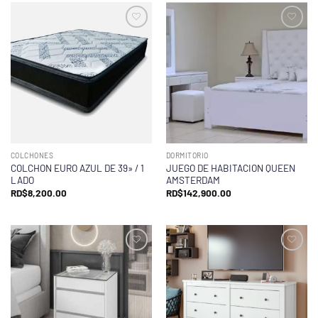
COLCHONES
DORMITORIO
COLCHON EURO AZUL DE 39» / 1
JUEGO DE HABITACION QUEEN
LADO
AMSTERDAM
RD$
8,200.00
RD$
142,900.00