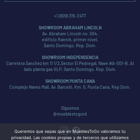
+1 (809) 315-2477
SHOWROOM ABRAHAM LINCOLN
Av. Abraham Lincoln no. 504,
edificio Rannik, primer nivel,
Santo Domingo, Rep. Dom.
SHOWROOM INDEPENDENCIA
Carretera Sanchez km 11 1/2,Sector El Pedregal, Nave #A-001-B, Al
lado planta gas GLP, Santo Domingo, Rep. Dom.
SHOWROOM PUNTA CANA
Complejo Naves Mall, Av. Barceló, Km. 5, Punta Cana, Rep Dom.
Síguenos
@mueblestogord
Queremos que sepas que en MueblesToGo valoramos tu
privacidad. Las cookies propias y de terceros que utilizamos