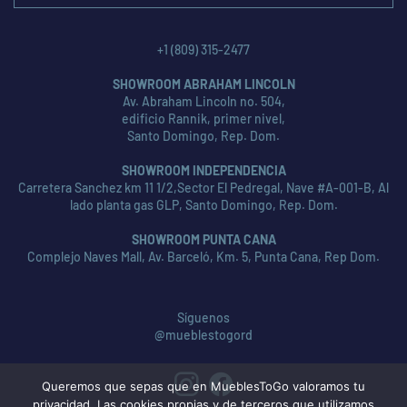
+1 (809) 315-2477
SHOWROOM ABRAHAM LINCOLN
Av. Abraham Lincoln no. 504,
edificio Rannik, primer nivel,
Santo Domingo, Rep. Dom.
SHOWROOM INDEPENDENCIA
Carretera Sanchez km 11 1/2,Sector El Pedregal, Nave #A-001-B, Al
lado planta gas GLP, Santo Domingo, Rep. Dom.
SHOWROOM PUNTA CANA
Complejo Naves Mall, Av. Barceló, Km. 5, Punta Cana, Rep Dom.
Síguenos
@mueblestogord
Queremos que sepas que en MueblesToGo valoramos tu
privacidad. Las cookies propias y de terceros que utilizamos