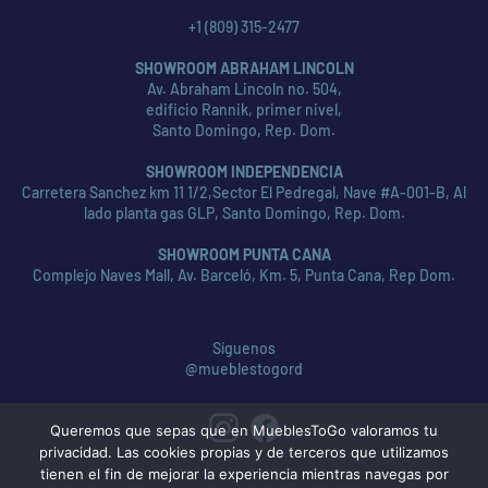
+1 (809) 315-2477
SHOWROOM ABRAHAM LINCOLN
Av. Abraham Lincoln no. 504,
edificio Rannik, primer nivel,
Santo Domingo, Rep. Dom.
SHOWROOM INDEPENDENCIA
Carretera Sanchez km 11 1/2,Sector El Pedregal, Nave #A-001-B, Al
lado planta gas GLP, Santo Domingo, Rep. Dom.
SHOWROOM PUNTA CANA
Complejo Naves Mall, Av. Barceló, Km. 5, Punta Cana, Rep Dom.
Síguenos
@mueblestogord
Queremos que sepas que en MueblesToGo valoramos tu
privacidad. Las cookies propias y de terceros que utilizamos
tienen el fin de mejorar la experiencia mientras navegas por