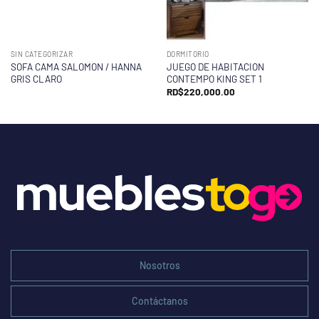
SIN CATEGORIZAR
DORMITORIO
SOFA CAMA SALOMON / HANNA
JUEGO DE HABITACION
GRIS CLARO
CONTEMPO KING SET 1
RD$
220,000.00
Nosotros
Contáctanos