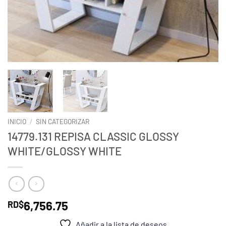
INICIO
/
SIN CATEGORIZAR
14779.131 REPISA CLASSIC GLOSSY
WHITE/GLOSSY WHITE
6,756.75
RD$
Añadir a la lista de deseos