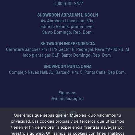
+1 (809) 315-2477
SHOWROOM ABRAHAM LINCOLN
Av. Abraham Lincoln no. 504,
edificio Rannik, primer nivel,
Santo Domingo, Rep. Dom.
SHOWROOM INDEPENDENCIA
Carretera Sanchez km 11 1/2,Sector El Pedregal, Nave #A-001-B, Al
lado planta gas GLP, Santo Domingo, Rep. Dom.
SHOWROOM PUNTA CANA
Complejo Naves Mall, Av. Barceló, Km. 5, Punta Cana, Rep Dom.
Síguenos
@mueblestogord
Queremos que sepas que en MueblesToGo valoramos tu
privacidad. Las cookies propias y de terceros que utilizamos
tienen el fin de mejorar la experiencia mientras navegas por
nuestro sitio web. Utilizamos las cookies con fines analíticos