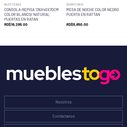
BUFETERAS
DORMITORIO
CONSOLA-REPISA 136X40X70CM
MESA DE NOCHE COLOR NEGRO
COLOR BLANCO/ NATURAL
PUERTA EN RATTAN
PUERTAS EN RATAN
RD$
16,295.00
RD$
5,850.00
Nosotros
Contáctanos