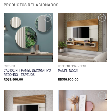
PRODUCTOS RELACIONADOS
ESPEJOS
HOME ENTERTAINMENT
CA0102 KIT PANEL DECORATIVO
PANEL 180CM
REDONDO – ESPEJOS
RD$
9,800.00
RD$
18,600.00