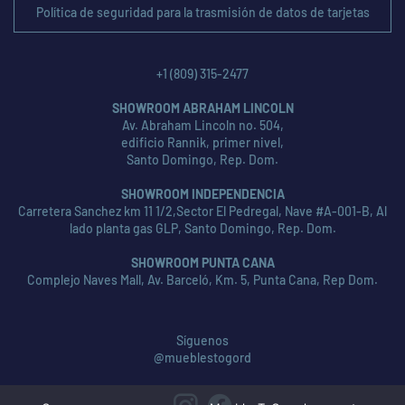
Política de seguridad para la trasmisión de datos de tarjetas
+1 (809) 315-2477
SHOWROOM ABRAHAM LINCOLN
Av. Abraham Lincoln no. 504,
edificio Rannik, primer nivel,
Santo Domingo, Rep. Dom.
SHOWROOM INDEPENDENCIA
Carretera Sanchez km 11 1/2,Sector El Pedregal, Nave #A-001-B, Al
lado planta gas GLP, Santo Domingo, Rep. Dom.
SHOWROOM PUNTA CANA
Complejo Naves Mall, Av. Barceló, Km. 5, Punta Cana, Rep Dom.
Síguenos
@mueblestogord