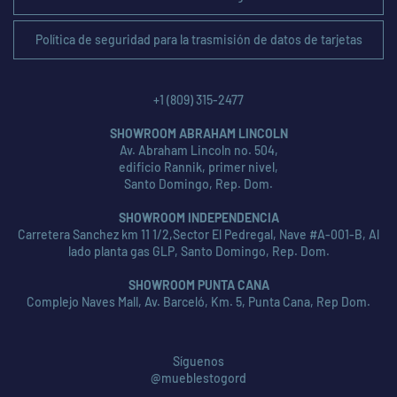
Política de seguridad para la trasmisión de datos de tarjetas
+1 (809) 315-2477
SHOWROOM ABRAHAM LINCOLN
Av. Abraham Lincoln no. 504,
edificio Rannik, primer nivel,
Santo Domingo, Rep. Dom.
SHOWROOM INDEPENDENCIA
Carretera Sanchez km 11 1/2,Sector El Pedregal, Nave #A-001-B, Al
lado planta gas GLP, Santo Domingo, Rep. Dom.
SHOWROOM PUNTA CANA
Complejo Naves Mall, Av. Barceló, Km. 5, Punta Cana, Rep Dom.
Síguenos
@mueblestogord