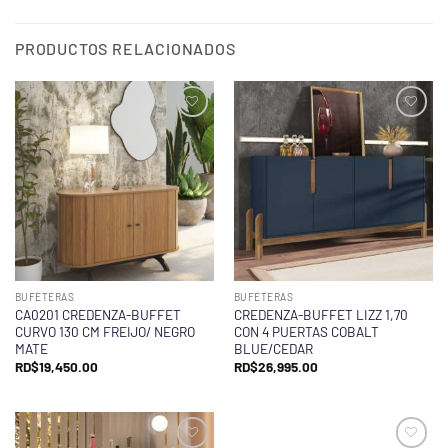
PRODUCTOS RELACIONADOS
BUFETERAS
BUFETERAS
CA0201 CREDENZA-BUFFET
CREDENZA-BUFFET LIZZ 1,70
CURVO 130 CM FREIJO/ NEGRO
CON 4 PUERTAS COBALT
MATE
BLUE/CEDAR
RD$
19,450.00
RD$
26,995.00