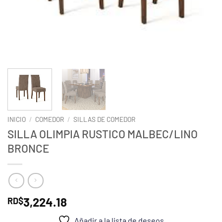
INICIO
/
COMEDOR
/
SILLAS DE COMEDOR
SILLA OLIMPIA RUSTICO MALBEC/LINO
BRONCE
3,224.18
RD$
Añadir a la lista de deseos