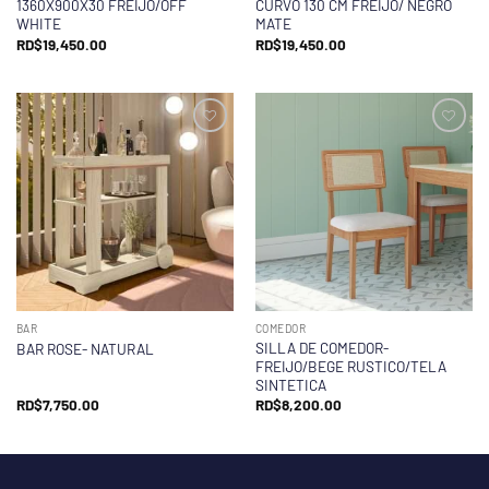
1360X900X30 FREIJO/OFF
CURVO 130 CM FREIJO/ NEGRO
WHITE
MATE
RD$
19,450.00
RD$
19,450.00
BAR
COMEDOR
SILLA DE COMEDOR-
BAR ROSE- NATURAL
FREIJO/BEGE RUSTICO/TELA
SINTETICA
RD$
7,750.00
RD$
8,200.00