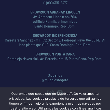
+1 (809) 315-2477
SHOWROOM ABRAHAM LINCOLN
Av. Abraham Lincoln no. 504,
edificio Rannik, primer nivel,
Santo Domingo, Rep. Dom.
SHOWROOM INDEPENDENCIA
Carretera Sanchez km 11 1/2,Sector El Pedregal, Nave #A-001-B, Al
lado planta gas GLP, Santo Domingo, Rep. Dom.
SHOWROOM PUNTA CANA
Complejo Naves Mall, Av. Barceló, Km. 5, Punta Cana, Rep Dom.
Síguenos
@mueblestogord
Queremos que sepas que en MueblesToGo valoramos tu
privacidad. Las cookies propias y de terceros que utilizamos
tienen el fin de mejorar la experiencia mientras navegas por
nuestro sitio web. Utilizamos las cookies con fines analíticos