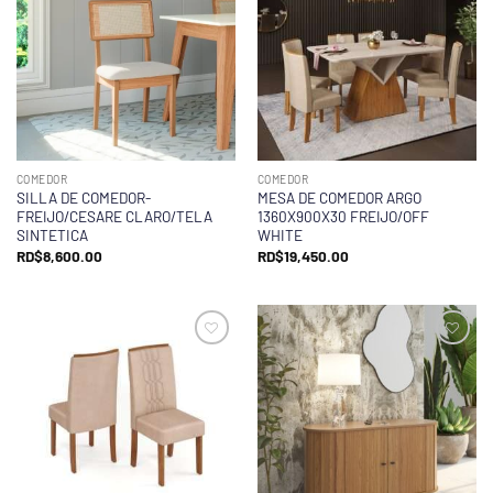
COMEDOR
COMEDOR
SILLA DE COMEDOR-
MESA DE COMEDOR ARGO
FREIJO/CESARE CLARO/TELA
1360X900X30 FREIJO/OFF
SINTETICA
WHITE
RD$
8,600.00
RD$
19,450.00