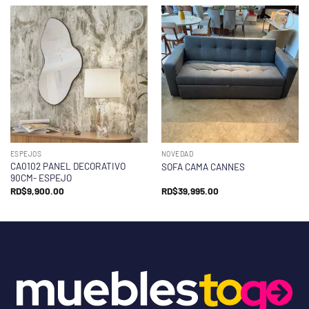
ESPEJOS
NOVEDAD
CA0102 PANEL DECORATIVO
SOFA CAMA CANNES
90CM- ESPEJO
RD$
9,900.00
RD$
39,995.00