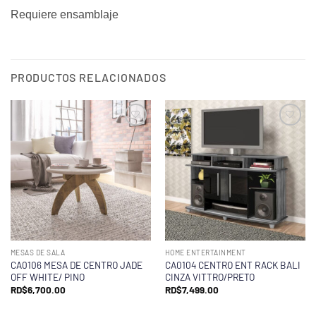
Requiere ensamblaje
PRODUCTOS RELACIONADOS
MESAS DE SALA
HOME ENTERTAINMENT
CA0106 MESA DE CENTRO JADE
CA0104 CENTRO ENT RACK BALI
OFF WHITE/ PINO
CINZA VITTRO/PRETO
RD$
6,700.00
RD$
7,499.00