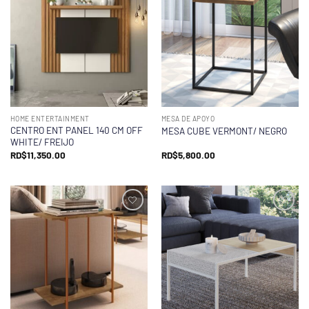
HOME ENTERTAINMENT
MESA DE APOYO
CENTRO ENT PANEL 140 CM OFF
MESA CUBE VERMONT/ NEGRO
WHITE/ FREIJO
RD$
11,350.00
RD$
5,800.00