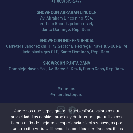
+1 (809) 315-2477
SHOWROOM ABRAHAM LINCOLN
Av. Abraham Lincoln no. 504,
edificio Rannik, primer nivel,
Santo Domingo, Rep. Dom.
SHOWROOM INDEPENDENCIA
Carretera Sanchez km 11 1/2,Sector El Pedregal, Nave #A-001-B, Al
lado planta gas GLP, Santo Domingo, Rep. Dom.
SHOWROOM PUNTA CANA
Complejo Naves Mall, Av. Barceló, Km. 5, Punta Cana, Rep Dom.
Síguenos
@mueblestogord
Queremos que sepas que en MueblesToGo valoramos tu
privacidad. Las cookies propias y de terceros que utilizamos
tienen el fin de mejorar la experiencia mientras navegas por
nuestro sitio web. Utilizamos las cookies con fines analíticos