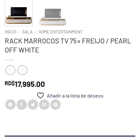
INICIO
/
SALA
/
HOME ENTERTAINMENT
RACK MARROCOS TV 75» FREIJO / PEARL
OFF WHITE
17,995.00
RD$
Añadir a la lista de deseos