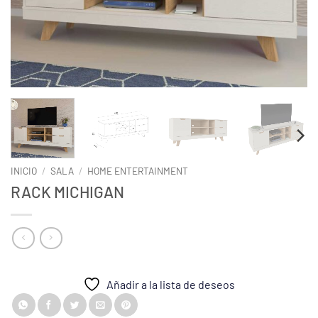
INICIO
/
SALA
/
HOME ENTERTAINMENT
RACK MICHIGAN
Añadir a la lista de deseos