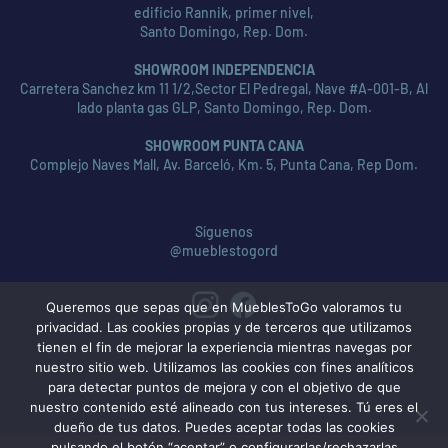
edificio Rannik, primer nivel,
Santo Domingo, Rep. Dom.
SHOWROOM INDEPENDENCIA
Carretera Sanchez km 11 1/2,Sector El Pedregal, Nave #A-001-B, Al
lado planta gas GLP, Santo Domingo, Rep. Dom.
SHOWROOM PUNTA CANA
Complejo Naves Mall, Av. Barceló, Km. 5, Punta Cana, Rep Dom.
Síguenos
@mueblestogord
Queremos que sepas que en MueblesToGo valoramos tu
privacidad. Las cookies propias y de terceros que utilizamos
tienen el fin de mejorar la experiencia mientras navegas por
nuestro sitio web. Utilizamos las cookies con fines analíticos
para detectar puntos de mejora y con el objetivo de que
nuestro contenido esté alineado con tus intereses. Tú eres el
dueño de tus datos. Puedes aceptar todas las cookies
pulsando el botón “aceptar” o configurarlas/rechazarlas