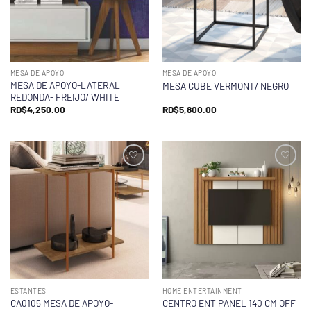
MESA DE APOYO
MESA DE APOYO
MESA DE APOYO-LATERAL
MESA CUBE VERMONT/ NEGRO
REDONDA- FREIJO/ WHITE
RD$
4,250.00
RD$
5,800.00
ESTANTES
HOME ENTERTAINMENT
CA0105 MESA DE APOYO-
CENTRO ENT PANEL 140 CM OFF