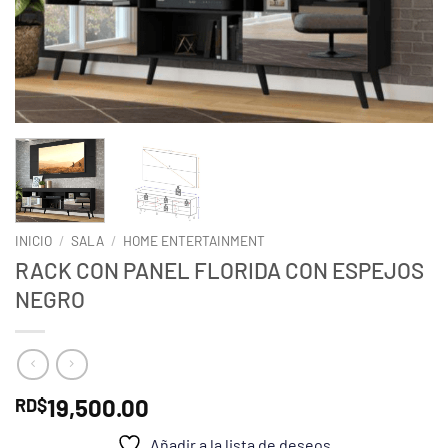
INICIO
/
SALA
/
HOME ENTERTAINMENT
RACK CON PANEL FLORIDA CON ESPEJOS
NEGRO
19,500.00
RD$
Añadir a la lista de deseos