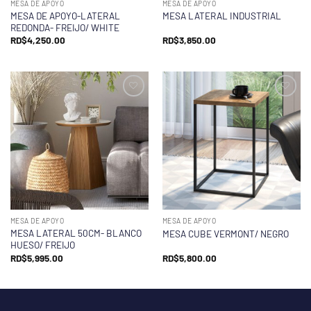
MESA DE APOYO
MESA DE APOYO
MESA DE APOYO-LATERAL
MESA LATERAL INDUSTRIAL
REDONDA- FREIJO/ WHITE
RD$
4,250.00
RD$
3,850.00
MESA DE APOYO
MESA DE APOYO
MESA LATERAL 50CM- BLANCO
MESA CUBE VERMONT/ NEGRO
HUESO/ FREIJO
RD$
5,995.00
RD$
5,800.00