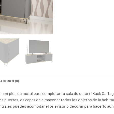
RD$13
ACIONES (0)
on pies de metal para completar tu sala de estar? ¡Rack Cartag
s puertas, es capaz de almacenar todos los objetos de la habit
entrales puedes acomodar el televisor o decorar para hacerlo aú