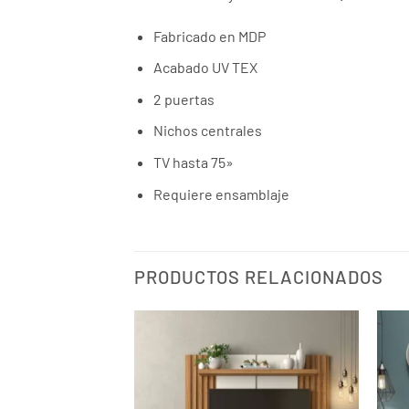
Fabricado en MDP
Acabado UV TEX
2 puertas
Nichos centrales
TV hasta 75»
Requiere ensamblaje
PRODUCTOS RELACIONADOS