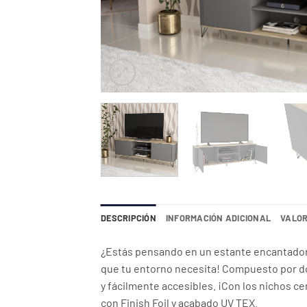
DESCRIPCIÓN
INFORMACIÓN ADICIONAL
VALOR
¿Estás pensando en un estante encantador c
que tu entorno necesita! Compuesto por do
y fácilmente accesibles. ¡Con los nichos c
con Finish Foil y acabado UV TEX.