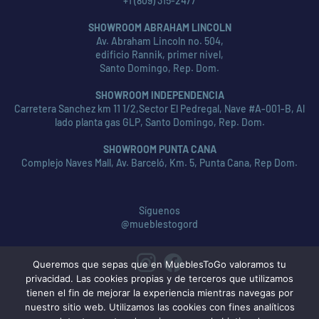
+1 (809) 315-2477
SHOWROOM ABRAHAM LINCOLN
Av. Abraham Lincoln no. 504,
edificio Rannik, primer nivel,
Santo Domingo, Rep. Dom.
SHOWROOM INDEPENDENCIA
Carretera Sanchez km 11 1/2,Sector El Pedregal, Nave #A-001-B, Al
lado planta gas GLP, Santo Domingo, Rep. Dom.
SHOWROOM PUNTA CANA
Complejo Naves Mall, Av. Barceló, Km. 5, Punta Cana, Rep Dom.
Síguenos
@mueblestogord
Queremos que sepas que en MueblesToGo valoramos tu
privacidad. Las cookies propias y de terceros que utilizamos
tienen el fin de mejorar la experiencia mientras navegas por
nuestro sitio web. Utilizamos las cookies con fines analíticos