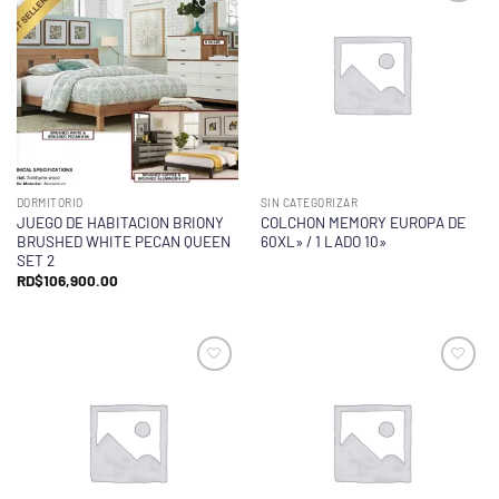
DORMITORIO
SIN CATEGORIZAR
JUEGO DE HABITACION BRIONY
COLCHON MEMORY EUROPA DE
BRUSHED WHITE PECAN QUEEN
60XL» / 1 LADO 10»
SET 2
RD$
106,900.00