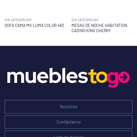
SIN CATEGORIZAR
SIN CATEGORIZAR
MESAS DE NOCHE HABITATION
SOFA CAMA MX LUMA COLOR 483
CASINO KING CHERRY
Nosotros
Contáctanos