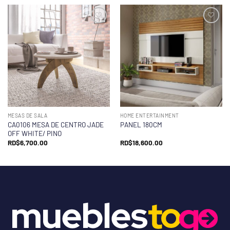
MESAS DE SALA
HOME ENTERTAINMENT
CA0106 MESA DE CENTRO JADE
PANEL 180CM
OFF WHITE/ PINO
RD$
6,700.00
RD$
18,600.00