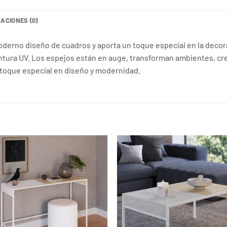
ACIONES (0)
oderno diseño de cuadros y aporta un toque especial en la deco
intura UV. Los espejos están en auge, transforman ambientes, cr
 toque especial en diseño y modernidad.