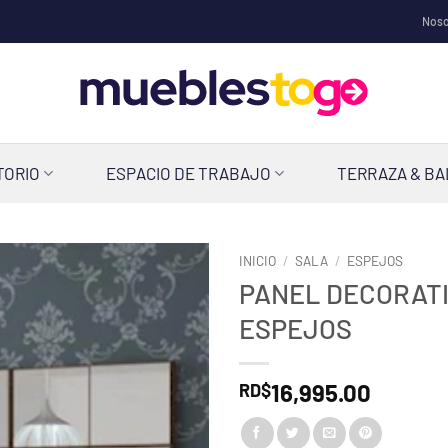
Noso
TORIO
ESPACIO DE TRABAJO
TERRAZA & B
INICIO
/
SALA
/
ESPEJOS
PANEL DECORATI
ESPEJOS
16,995.00
RD$