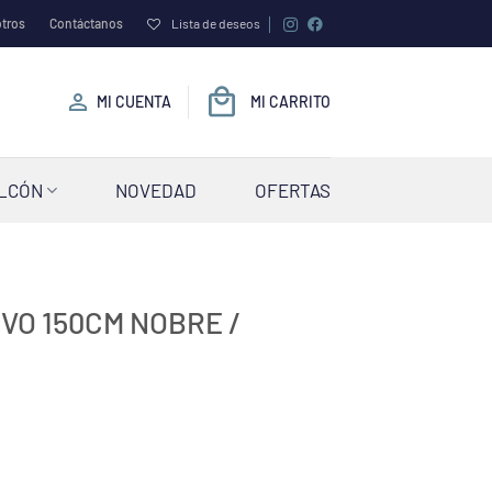
tros
Contáctanos
Lista de deseos
MI CUENTA
MI CARRITO
ALCÓN
NOVEDAD
OFERTAS
VO 150CM NOBRE /