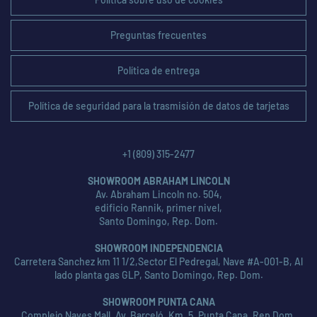
Preguntas frecuentes
Política de entrega
Política de seguridad para la trasmisión de datos de tarjetas
+1 (809) 315-2477
SHOWROOM ABRAHAM LINCOLN
Av. Abraham Lincoln no. 504,
edificio Rannik, primer nivel,
Santo Domingo, Rep. Dom.
SHOWROOM INDEPENDENCIA
Carretera Sanchez km 11 1/2,Sector El Pedregal, Nave #A-001-B, Al
lado planta gas GLP, Santo Domingo, Rep. Dom.
SHOWROOM PUNTA CANA
Complejo Naves Mall, Av. Barceló, Km. 5, Punta Cana, Rep Dom.