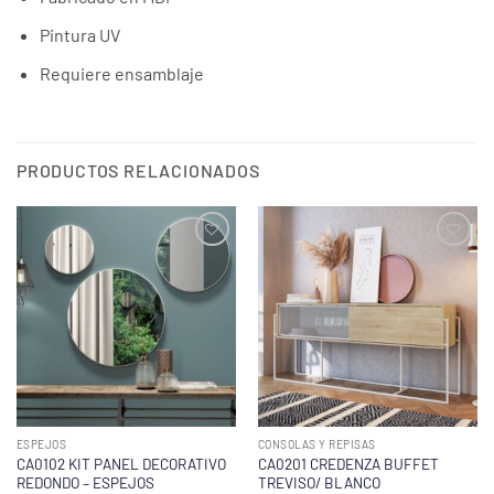
Pintura UV
Requiere ensamblaje
PRODUCTOS RELACIONADOS
ESPEJOS
CONSOLAS Y REPISAS
CA0102 KIT PANEL DECORATIVO
CA0201 CREDENZA BUFFET
REDONDO – ESPEJOS
TREVISO/ BLANCO