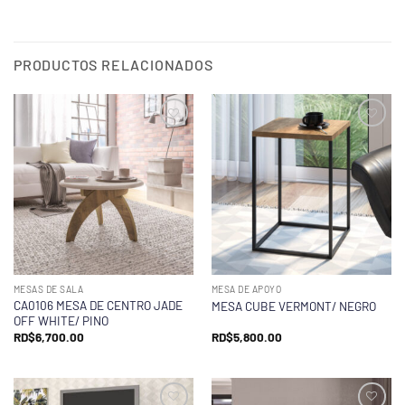
PRODUCTOS RELACIONADOS
MESAS DE SALA
MESA DE APOYO
CA0106 MESA DE CENTRO JADE
MESA CUBE VERMONT/ NEGRO
OFF WHITE/ PINO
RD$
6,700.00
RD$
5,800.00