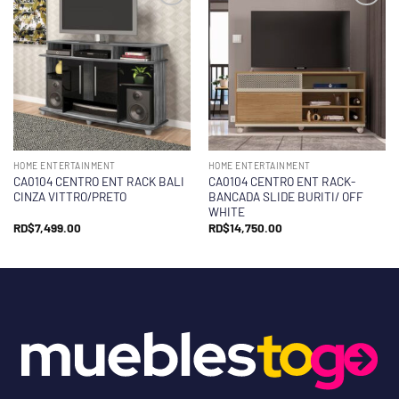
HOME ENTERTAINMENT
HOME ENTERTAINMENT
CA0104 CENTRO ENT RACK BALI
CA0104 CENTRO ENT RACK-
CINZA VITTRO/PRETO
BANCADA SLIDE BURITI/ OFF
WHITE
RD$
7,499.00
RD$
14,750.00