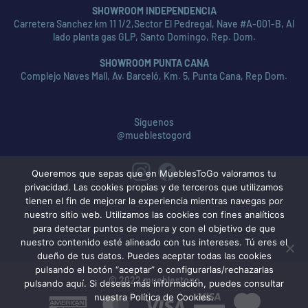
SHOWROOM INDEPENDENCIA
Carretera Sanchez km 11 1/2,Sector El Pedregal, Nave #A-001-B, Al
lado planta gas GLP, Santo Domingo, Rep. Dom.
SHOWROOM PUNTA CANA
Complejo Naves Mall, Av. Barceló, Km. 5, Punta Cana, Rep Dom.
Síguenos
@mueblestogord
Queremos que sepas que en MueblesToGo valoramos tu
privacidad. Las cookies propias y de terceros que utilizamos
tienen el fin de mejorar la experiencia mientras navegas por
nuestro sitio web. Utilizamos las cookies con fines analíticos
para detectar puntos de mejora y con el objetivo de que
nuestro contenido esté alineado con tus intereses. Tú eres el
dueño de tus datos. Puedes aceptar todas las cookies
pulsando el botón “aceptar” o configurarlas/rechazarlas
© 2022 mueblestogo
pulsando aquí. Si deseas más información, puedes consultar
nuestra Política de Cookies.
American
MasterCard
Visa