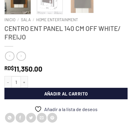
INICIO
/
SALA
/
HOME ENTERTAINMENT
CENTRO ENT PANEL 140 CM OFF WHITE/
FREIJO
11,350.00
RD$
CENTRO ENT PANEL 140 CM OFF WHITE/ FREIJO cantidad
AÑADIR AL CARRITO
Añadir a la lista de deseos