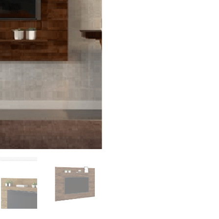
RD$8,15