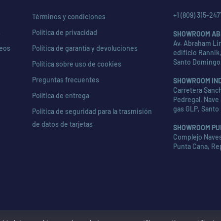
+1 (809) 315-247
Términos y condiciones
s
Política de privacidad
SHOWROOM AB
Av. Abraham Lin
seos
Política de garantía y devoluciones
edificio Rannik,
Santo Domingo
Política sobre uso de cookies
Preguntas frecuentes
SHOWROOM IN
Carretera Sanch
Política de entrega
Pedregal, Nave 
gas GLP, Santo
Política de seguridad para la trasmisión
de datos de tarjetas
SHOWROOM PU
Complejo Naves 
Punta Cana, Re