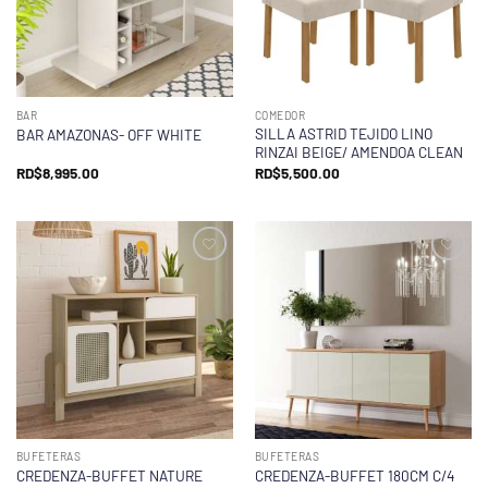
BAR
COMEDOR
SILLA ASTRID TEJIDO LINO
BAR AMAZONAS- OFF WHITE
RINZAI BEIGE/ AMENDOA CLEAN
RD$
8,995.00
RD$
5,500.00
BUFETERAS
BUFETERAS
CREDENZA-BUFFET NATURE
CREDENZA-BUFFET 180CM C/4