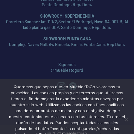
Santo Domingo, Rep. Dom.
SHOWROOM INDEPENDENCIA
Carretera Sanchez km 11 1/2,Sector El Pedregal, Nave #A-001-B, Al
lado planta gas GLP, Santo Domingo, Rep. Dom.
SHOWROOM PUNTA CANA
Complejo Naves Mall, Av. Barceló, Km. 5, Punta Cana, Rep Dom.
Síguenos
@mueblestogord
Queremos que sepas que en MueblesToGo valoramos tu
privacidad. Las cookies propias y de terceros que utilizamos
tienen el fin de mejorar la experiencia mientras navegas por
nuestro sitio web. Utilizamos las cookies con fines analíticos
para detectar puntos de mejora y con el objetivo de que
nuestro contenido esté alineado con tus intereses. Tú eres el
dueño de tus datos. Puedes aceptar todas las cookies
pulsando el botón “aceptar” o configurarlas/rechazarlas
© 2022 mueblestogo