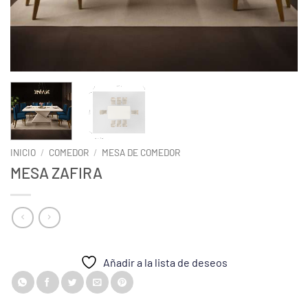
INICIO
/
COMEDOR
/
MESA DE COMEDOR
MESA ZAFIRA
Añadir a la lista de deseos