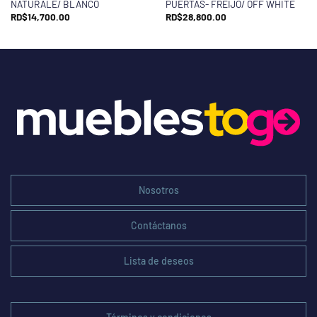
NATURALE/ BLANCO
PUERTAS- FREIJO/ OFF WHITE
RD$
14,700.00
RD$
28,800.00
Nosotros
Contáctanos
Lista de deseos