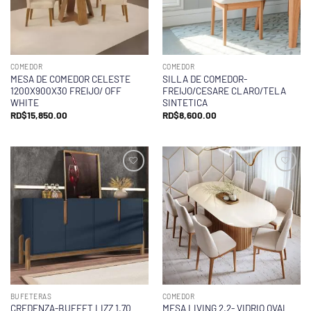
COMEDOR
COMEDOR
MESA DE COMEDOR CELESTE
SILLA DE COMEDOR-
1200X900X30 FREIJO/ OFF
FREIJO/CESARE CLARO/TELA
WHITE
SINTETICA
RD$
15,850.00
RD$
8,600.00
BUFETERAS
COMEDOR
CREDENZA-BUFFET LIZZ 1,70
MESA LIVING 2.2- VIDRIO OVAL