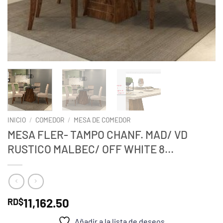
INICIO
/
COMEDOR
/
MESA DE COMEDOR
MESA FLER- TAMPO CHANF. MAD/ VD
RUSTICO MALBEC/ OFF WHITE 8…
11,162.50
RD$
Añadir a la lista de deseos