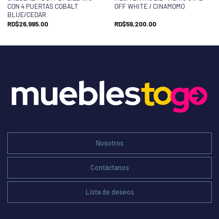
CON 4 PUERTAS COBALT
OFF WHITE / CINAMOMO
BLUE/CEDAR
RD$
26,995.00
RD$
59,200.00
Nosotros
Contáctanos
Lista de deseos