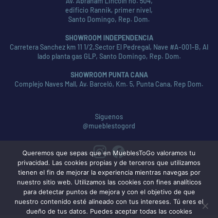
Av. Abraham Lincoln no. 504,
edificio Rannik, primer nivel,
Santo Domingo, Rep. Dom.
SHOWROOM INDEPENDENCIA
Carretera Sanchez km 11 1/2,Sector El Pedregal, Nave #A-001-B, Al
lado planta gas GLP, Santo Domingo, Rep. Dom.
SHOWROOM PUNTA CANA
Complejo Naves Mall, Av. Barceló, Km. 5, Punta Cana, Rep Dom.
Síguenos
@mueblestogord
Queremos que sepas que en MueblesToGo valoramos tu
privacidad. Las cookies propias y de terceros que utilizamos
tienen el fin de mejorar la experiencia mientras navegas por
nuestro sitio web. Utilizamos las cookies con fines analíticos
para detectar puntos de mejora y con el objetivo de que
nuestro contenido esté alineado con tus intereses. Tú eres el
dueño de tus datos. Puedes aceptar todas las cookies