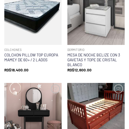
COLCHONES
DORMITORIO
COLCHON PILLOW TOP EUROPA
MESA DE NOCHE BELIZE CON 3
MAMEY DE 60» / 2 LADOS
GAVETAS Y TOPE DE CRISTAL
BLANCO
RD$
18,400.00
RD$
12,600.00