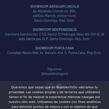
SHOWROOM ABRAHAM LINCOLN
Av. Abraham Lincoln no. 504,
edificio Rannik, primer nivel,
Santo Domingo, Rep. Dom.
SHOWROOM INDEPENDENCIA
Carretera Sanchez km 11 1/2,Sector El Pedregal, Nave #A-001-B, Al
lado planta gas GLP, Santo Domingo, Rep. Dom.
SHOWROOM PUNTA CANA
Complejo Naves Mall, Av. Barceló, Km. 5, Punta Cana, Rep Dom.
Síguenos
@mueblestogord
Queremos que sepas que en MueblesToGo valoramos tu
privacidad. Las cookies propias y de terceros que utilizamos
tienen el fin de mejorar la experiencia mientras navegas por
nuestro sitio web. Utilizamos las cookies con fines analíticos
para detectar puntos de mejora y con el objetivo de que