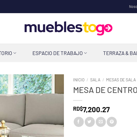
Noso
TORIO
ESPACIO DE TRABAJO
TERRAZA & B
INICIO
/
SALA
/
MESAS DE SALA
MESA DE CENTRO
7,200.27
RD$