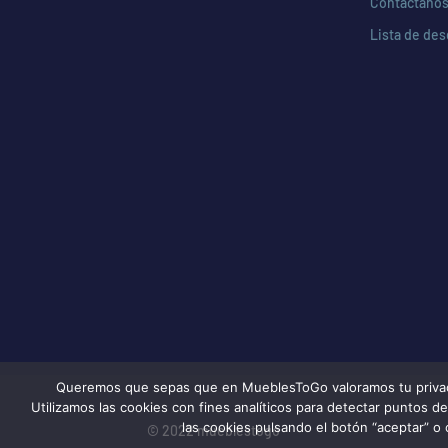
Contáctano
Lista de de
Queremos que sepas que en MueblesToGo valoramos tu privacida
Utilizamos las cookies con fines analíticos para detectar puntos 
las cookies pulsando el botón “aceptar” o 
© 2022 mueblestogo