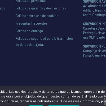
s
Política de privacidad
SHOWROOM AB
Av. Abraham Lin
seos
Política de garantía y devoluciones
edificio Rannik,
Santo Domingo
Política sobre uso de cookies
Preguntas frecuentes
SHOWROOM IN
Carretera Sanch
Política de entrega
Pedregal, Nave 
gas GLP, Santo
Política de seguridad para la trasmisión
de datos de tarjetas
SHOWROOM PU
Complejo Naves 
Punta Cana, Re
d. Las cookies propias y de terceros que utilizamos tienen el fin de m
de mejora y con el objetivo de que nuestro contenido esté alineado con 
configurarlas/rechazarlas pulsando aquí. Si deseas más información, pu