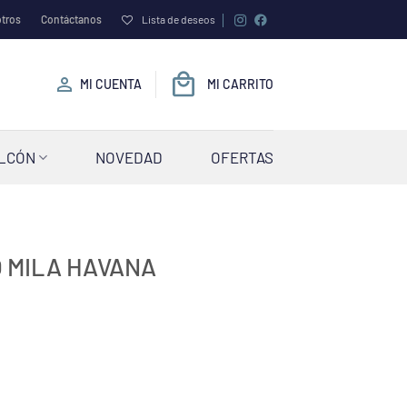
tros
Contáctanos
Lista de deseos
MI CUENTA
MI CARRITO
ALCÓN
NOVEDAD
OFERTAS
 MILA HAVANA